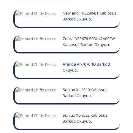
Newland HR3280-BT Kablosuz
Barkod Okuyucu
Zebra DS3678-SR3U42A0SFW
Kablosuz Barkod Okuyucu
Afanda Af-7070 1D Barkod
Okuyucu
Sunlux XL-9310 Kablosuz
Barkod Okuyucu
Sunlux XL-9522 Kablosuz
Barkod Okuyucu