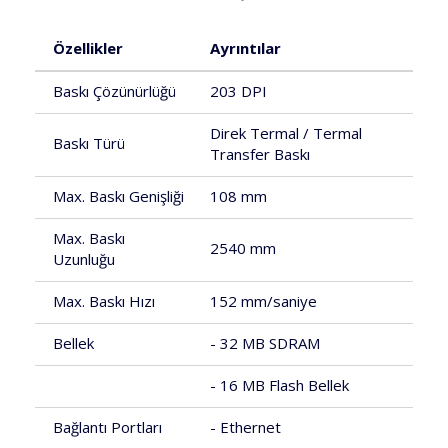
Özellikler
Ayrıntılar
Baskı Çözünürlüğü
203 DPI
Direk Termal / Termal
Baskı Türü
Transfer Baskı
Max. Baskı Genişliği
108 mm
Max. Baskı
2540 mm
Uzunluğu
Max. Baskı Hızı
152 mm/saniye
Bellek
- 32 MB SDRAM
- 16 MB Flash Bellek
Bağlantı Portları
- Ethernet