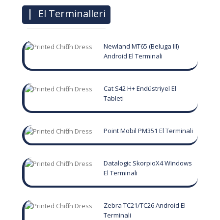
|
El Terminalleri
Newland MT65 (Beluga III)
Android El Terminali
Cat S42 H+ Endüstriyel El
Tableti
Point Mobil PM351 El Terminali
Datalogic SkorpioX4 Windows
El Terminali
Zebra TC21/TC26 Android El
Terminali