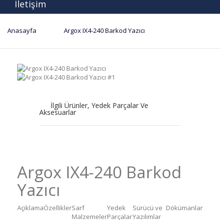
İletişim
Anasayfa
Argox IX4-240 Barkod Yazıcı
|
İlgili Ürünler, Yedek Parçalar Ve
Aksesuarlar
Argox IX4-240 Barkod
Yazıcı
Açıklama
Özellikler
Sarf
Yedek
Sürücü ve
Dökümanlar
Malzemeler
Parçalar
Yazılımlar