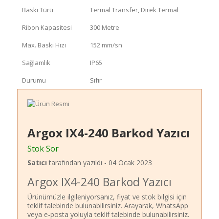
Baskı Türü
Termal Transfer, Direk Termal
Ribon Kapasitesi
300 Metre
Max. Baskı Hızı
152 mm/sn
Sağlamlık
IP65
Durumu
Sıfır
Argox IX4-240 Barkod Yazıcı
Stok Sor
Satıcı
tarafından yazıldı -
04 Ocak 2023
Argox IX4-240 Barkod Yazıcı
Ürünümüzle ilgileniyorsanız, fiyat ve stok bilgisi için
teklif talebinde bulunabilirsiniz. Arayarak, WhatsApp
veya e-posta yoluyla teklif talebinde bulunabilirsiniz.