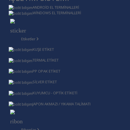
ANDROİD EL TERMİNALLERİ
WİNDOWS EL TERMİNALLERİ
Etiketler
KUŞE ETİKET
TERMAL ETİKET
PP OPAK ETİKET
SİLVER ETİKET
KUYUMCU - OPTİK ETİKETİ
JAPON AKMAZI / YIKAMA TALİMATI
Ribonlar