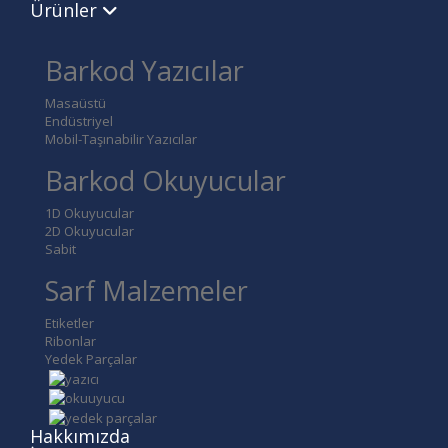
Ürünler
Barkod Yazıcılar
Masaüstü
Endüstriyel
Mobil-Taşınabilir Yazıcılar
Barkod Okuyucular
1D Okuyucular
2D Okuyucular
Sabit
Sarf Malzemeler
Etiketler
Ribonlar
Yedek Parçalar
Hakkımızda