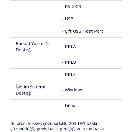
- RS-232C
- USB
- Çift USB Host Port
Barkod Yazım Dili
- PPLA
Desteği
- PPLB
- PPLZ
İşletim Sistemi
- Windows
Desteği
- Linux
Bu ürün, yüksek çözünürlüklü 203 DPI baskı
çözünürlüğü, geniş baskı genişliği ve uzun baskı