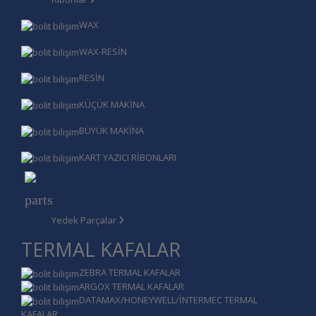
WAX
WAX-RESİN
RESİN
KÜÇÜK MAKİNA
BÜYÜK MAKİNA
KART YAZICI RİBONLARI
Yedek Parçalar
TERMAL KAFALAR
ZEBRA TERMAL KAFALAR
ARGOX TERMAL KAFALAR
DATAMAX/HONEYWELL/İNTERMEC TERMAL
KAFALAR