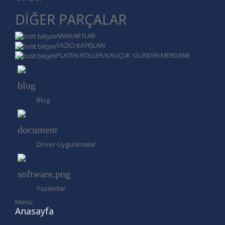
DİĞER PARÇALAR
ANAKARTLAR
YAZICI KAYIŞLARI
PLATEN ROLLER/KAUÇUK SİLİNDİR/MERDANE
Blog
Driver-Uygulamalar
Yazılımlar
Menü
Anasayfa