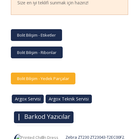
Size en iyi teklifi sunmak için hazırız!
Bolit Bilişim - Etiketler
Bolit Bilişim - Ribonlar
Bolit Bilişim - Yedek Parçalar
Argox Servisi
Argox Teknik Servisi
|
Barkod Yazıcılar
Zebra ZT230 ZT23043-T2EC00FZ